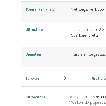
Toegankelijkheid
Niet toegankelijk voor
Uitrusting
Laadstation voor 2 ele
Openbare toiletten
Diensten
Huisdieren toegestaa
Tarieven
Gratis 
Uurroosters
De
19 juli 2026
van 11:
* Welkom dorp open van