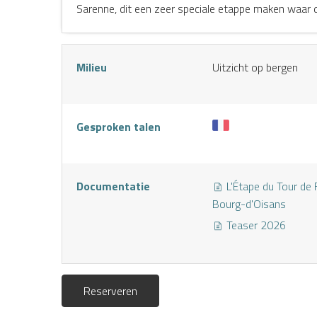
Sarenne, dit een zeer speciale etappe maken waar d
Milieu
Uitzicht op bergen
Gesproken talen
Documentatie
L'Étape du Tour de 
Bourg-d'Oisans
Teaser 2026
Reserveren