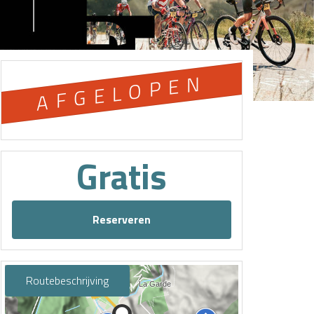
AFGELOPEN
Gratis
Reserveren
Routebeschrijving