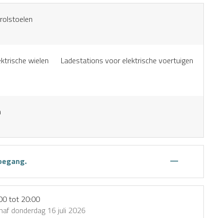
 rolstoelen
ktrische wielen
Ladestations voor elektrische voertuigen
n
—
toegang.
00 tot 20:00
af donderdag 16 juli 2026