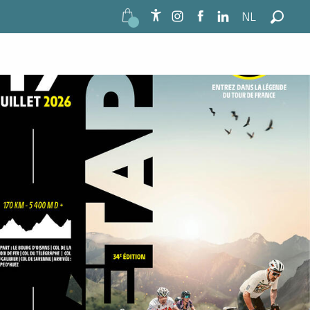
NL
Accessibilité
Zoek o