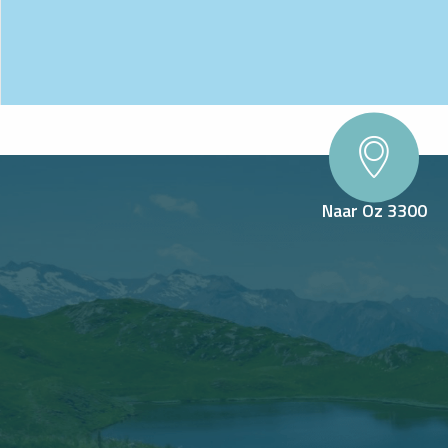
Naar Oz 3300
OURS