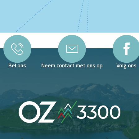
Bel ons
Neem contact met ons op
Volg ons