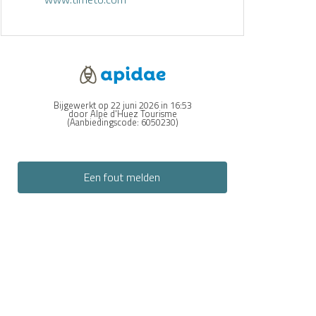
Bijgewerkt op 22 juni 2026 in 16:53
door Alpe d'Huez Tourisme
(Aanbiedingscode:
6050230
)
Een fout melden