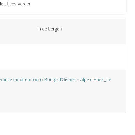
e...
Lees verder
In de bergen
France (amateurtour) : Bourg-d'Oisans - Alpe d'Huez_Le