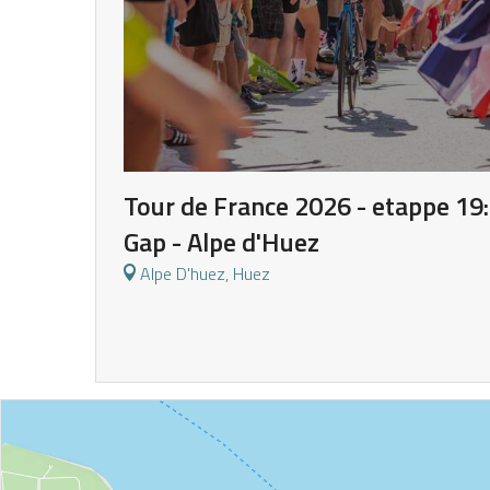
Tour de France 2026 - etappe 19:
Gap - Alpe d'Huez
Alpe D'huez, Huez