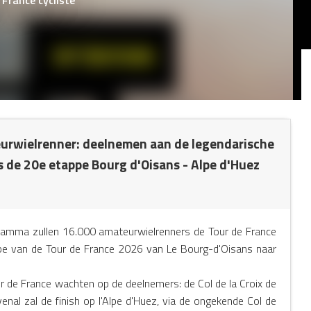
eurwielrenner: deelnemen aan de legendarische
s de 20e etappe Bourg d'Oisans - Alpe d'Huez
amma zullen 16.000 amateurwielrenners de Tour de France
ppe van de Tour de France 2026 van Le Bourg-d'Oisans naar
r de France wachten op de deelnemers: de Col de la Croix de
venal zal de finish op l'Alpe d'Huez, via de ongekende Col de