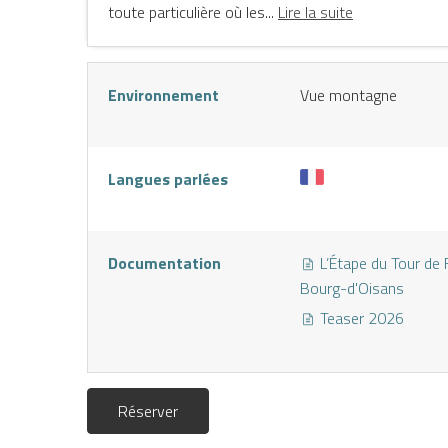
toute particulière où les...
Lire la suite
Environnement
Vue montagne
Langues parlées
Documentation
L’Étape du Tour de 
Bourg-d'Oisans
NE
Teaser 2026
Réserver