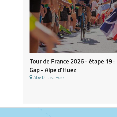
E
ND
Tour de France 2026 - étape 19 :
Gap - Alpe d'Huez
Alpe D'huez, Huez