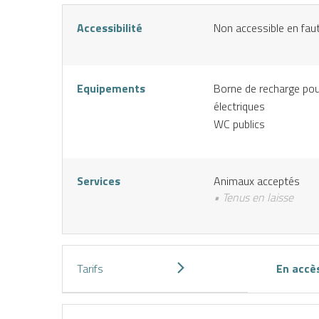
Accessibilité
Non accessible en faut
Equipements
Borne de recharge pou
électriques
WC publics
Services
Animaux acceptés
• Tenus en laisse
Tarifs
En accès