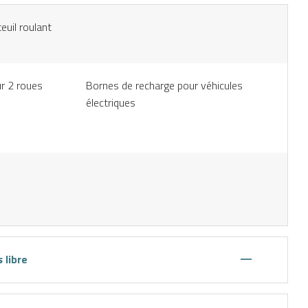
euil roulant
r 2 roues
Bornes de recharge pour véhicules
électriques
—
 libre