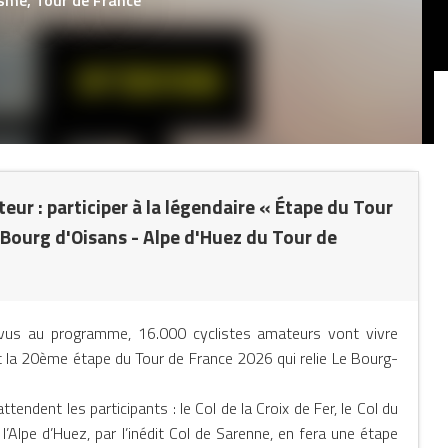
teur : participer à la légendaire « Étape du Tour
 Bourg d'Oisans - Alpe d'Huez du Tour de
vus au programme, 16.000 cyclistes amateurs vont vivre
t la 20ème étape du Tour de France 2026 qui relie Le Bourg-
endent les participants : le Col de la Croix de Fer, le Col du
à l’Alpe d’Huez, par l’inédit Col de Sarenne, en fera une étape