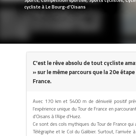
cycliste
à Le Bourg-d'Oisans
C'est le rêve absolu de tout cycliste ama
» sur le même parcours que la 20e étape
NTS
France.
Avec 170 km et 5400 m de dénivelé positif pré
l'expérience unique du Tour de France en parcouran
d'Oisans à l’Alpe d’Huez.
Ce sont des cols mythiques du Tour de France qui att
Télégraphe et le Col du Galibier. Surtout, l’arrivée 