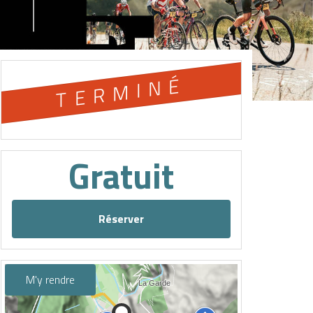
TERMINÉ
Gratuit
Réserver
M'y rendre