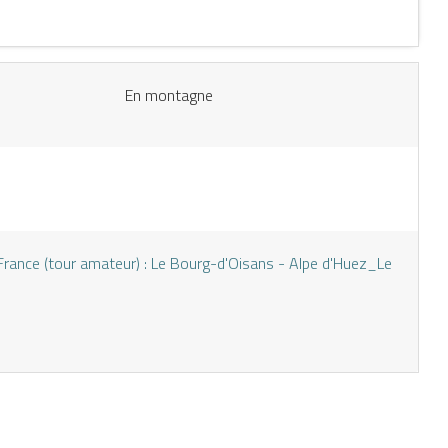
En montagne
France (tour amateur) : Le Bourg-d'Oisans - Alpe d'Huez_Le