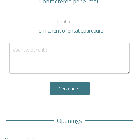
Contacteren per e-mail
Contacteren
Permanent oriëntatieparcours
Verzenden
Openings