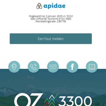
Bijgewerkt op 2 januari 2025 in 10:02
door Office de Tourisme d'Oz 3300
(Aanbiedingscode:
236776
)
Een fout melden