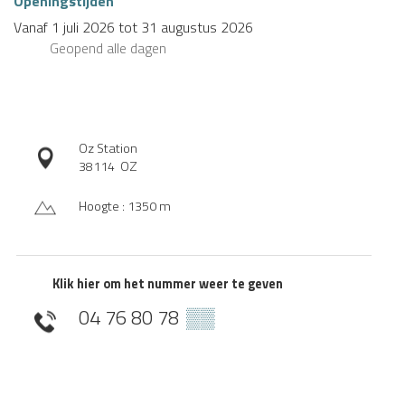
Openingstijden
Vanaf
1 juli 2026
tot
31 augustus 2026
Geopend
alle dagen
Oz Station
38114
OZ
Hoogte : 1350 m
Klik hier om het nummer weer te geven
04 76 80 78
▒▒