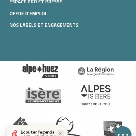
ESPACE PRO ET PRESSE
OFFRE D'EMPLOI
NOS LABELS ET ENGAGEMENTS
Prestations
Ouvertures
Contacter par
email
Écouter l'agenda
FOURNI PAR ANTO.INFO