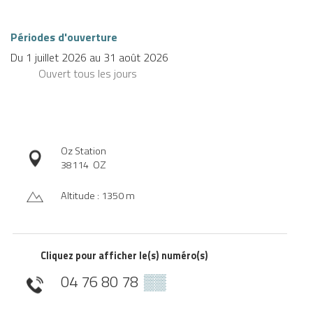
Périodes d'ouverture
Du
1 juillet 2026
au
31 août 2026
Ouvert
tous les jours
Oz Station
38114
OZ
Altitude : 1350 m
Cliquez pour afficher le(s) numéro(s)
04 76 80 78
▒▒