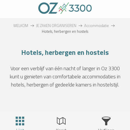
Aller
au
contenu
principal
WELKOM
JE ZAKEN ORGANISEREN
Accommodatie
Hotels, herbergen en hostels
Hotels, herbergen en hostels
Voor een verblijf van één nacht of langer in Oz 3300
kunt u genieten van comfortabele accommodaties in
hotels, herbergen of gedeelde kamers in hostelstijl.