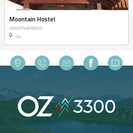
Moontain Hostel
GROEPSHERBERG
Oz