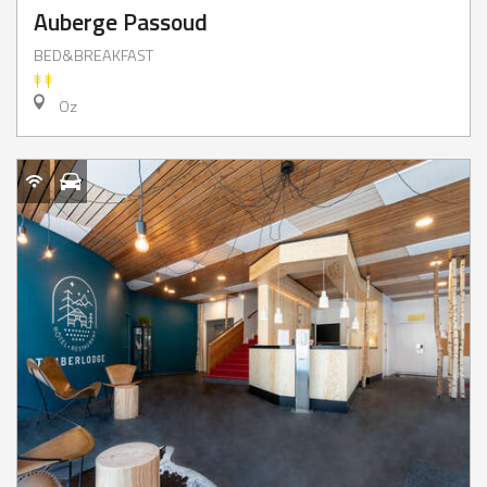
Auberge Passoud
BED&BREAKFAST
Oz