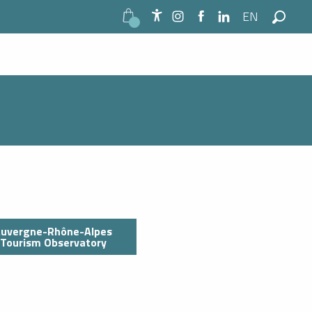
EN
Accessibilité
Search
uvergne-Rhône-Alpes
Tourism Observatory