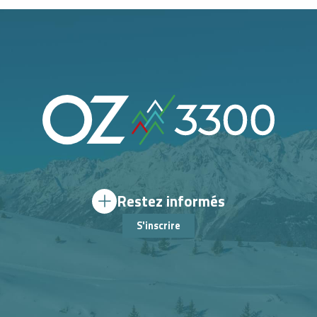
Restez informés
S'inscrire