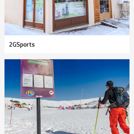
2GSports