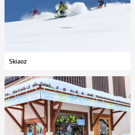
Skiaoz