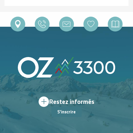
Restez informés
S'inscrire