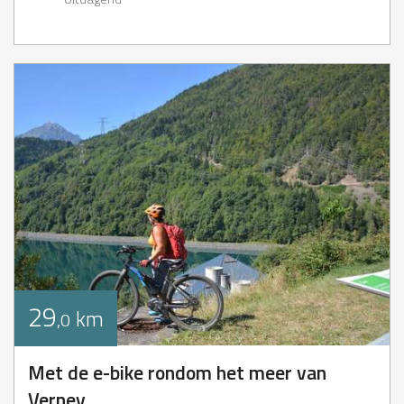
29
km
,0
Met de e-bike rondom het meer van
Verney