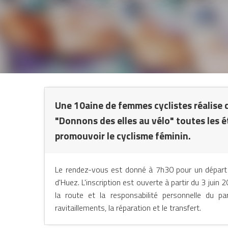
N
L
Une 10aine de femmes cyclistes réalise 
"Donnons des elles au vélo" toutes les 
promouvoir le cyclisme féminin.
Le rendez-vous est donné à 7h30 pour un départ à
d'Huez. L'inscription est ouverte à partir du 3 juin
la route et la responsabilité personnelle du par
ravitaillements, la réparation et le transfert.