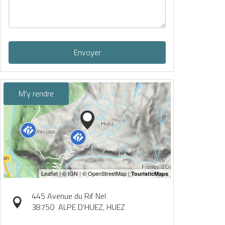
Envoyer
M'y rendre
445 Avenue du Rif Nel
38750
ALPE D'HUEZ, HUEZ