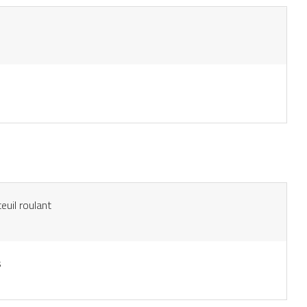
euil roulant
s