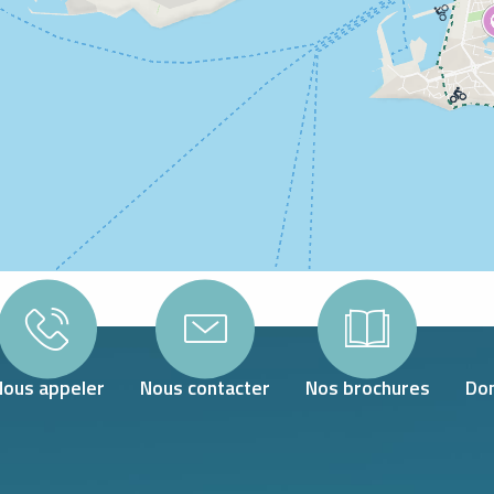
Nous appeler
Nous contacter
Nos brochures
Don