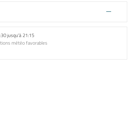
—
:30 jusqu'à 21:15
itions météo favorables