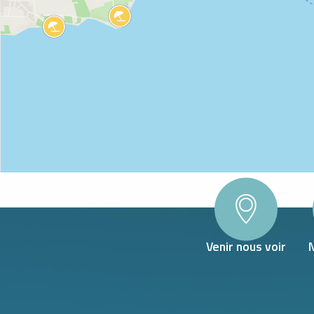
WLAND
Venir nous voir