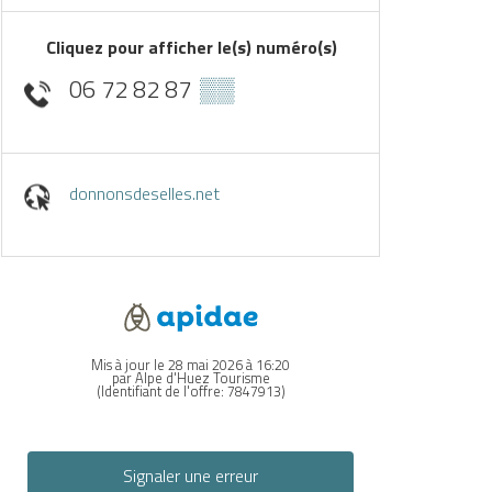
Cliquez pour afficher le(s) numéro(s)
06 72 82 87
▒▒
donnonsdeselles.net
Mis à jour le 28 mai 2026 à 16:20
par Alpe d'Huez Tourisme
(Identifiant de l'offre:
7847913
)
Signaler une erreur