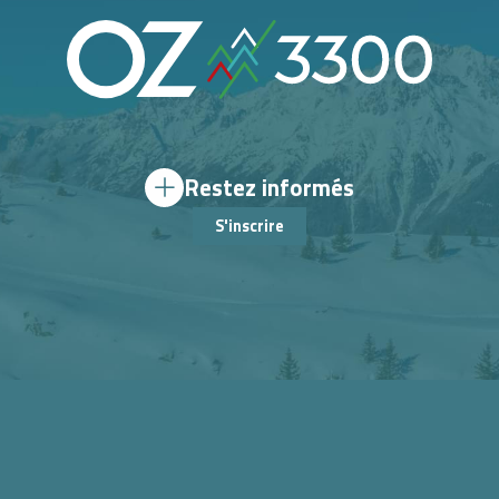
Restez informés
S'inscrire