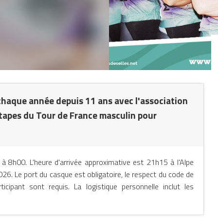
chaque année depuis 11 ans avec l'association
étapes du Tour de France masculin pour
 8h00. L'heure d'arrivée approximative est 21h15 à l'Alpe
 2026. Le port du casque est obligatoire, le respect du code de
ticipant sont requis. La logistique personnelle inclut les