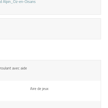
id Alpin_Oz-en-Oisans
 roulant avec aide
Aire de jeux