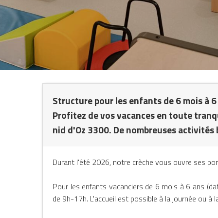
Structure pour les enfants de 6 mois à 6
NTS
Profitez de vos vacances en toute tranqu
nid d'Oz 3300. De nombreuses activités b
Durant l'été 2026, notre crèche vous ouvre ses port
Pour les enfants vacanciers de 6 mois à 6 ans (dat
de 9h-17h. L'accueil est possible à la journée ou à l