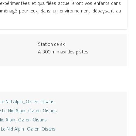
s expérimentées et qualifiées accueilleront vos enfants dans
 aménagé pour eux, dans un environnement dépaysant au
Station de ski
A 300 m maxi des pistes
 Le Nid Alpin_Oz-en-Oisans
 Le Nid Alpin_Oz-en-Oisans
id Alpin_Oz-en-Oisans
Le Nid Alpin_Oz-en-Oisans