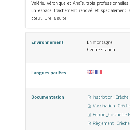
Valérie, Véronique et Anaïs, trois professionnelle
un espace fraichement rénové et spécialement
cœur...
Lire la suite
Environnement
En montagne
Centre station
NE
Langues parlées
Documentation
Inscription_Crèche
Vaccination_Crèche
Equipe_Crèche Le N
Règlement_Crèche 