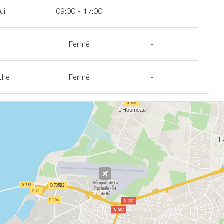
di
09:00 - 17:00
i
Fermé
-
che
Fermé
-