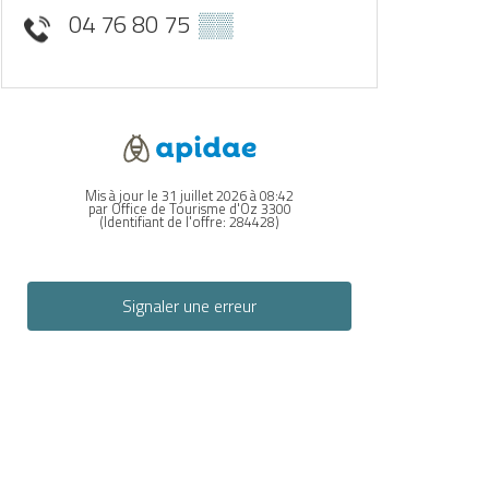
04 76 80 75
▒▒
Mis à jour le 31 juillet 2026 à 08:42
par Office de Tourisme d'Oz 3300
(Identifiant de l'offre:
284428
)
Signaler une erreur