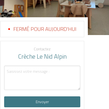
FERMÉ POUR AUJOURD'HUI
Contactez
Crèche Le Nid Alpin
Envoyer