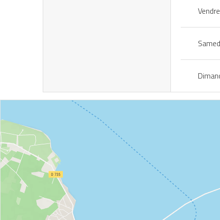
Vendre
Samed
Diman