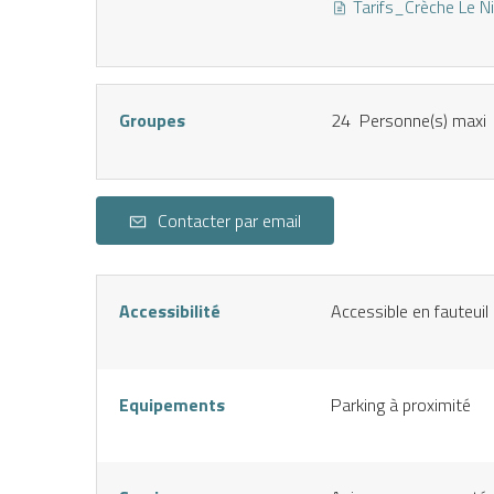
Tarifs_Crèche Le N
Groupes
24 Personne(s) maxi
Contacter par email
Accessibilité
Accessible en fauteuil
Equipements
Parking à proximité