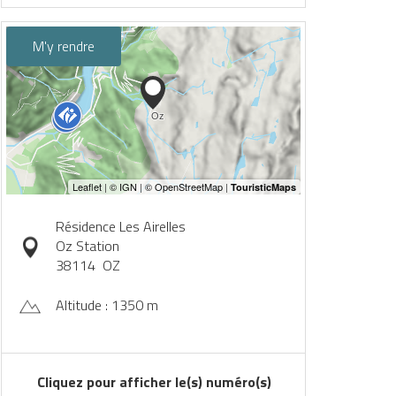
M'y rendre
Résidence Les Airelles
Oz Station
38114
OZ
Altitude : 1350 m
Cliquez pour afficher le(s) numéro(s)