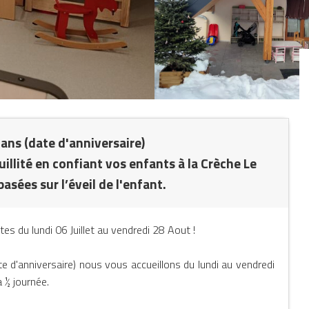
 ans (date d'anniversaire)
illité en confiant vos enfants à la Crèche Le
asées sur l’éveil de l'enfant.
es du lundi 06 Juillet au vendredi 28 Aout !
e d'anniversaire) nous vous accueillons du lundi au vendredi
a ½ journée.