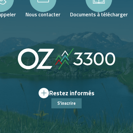
appeler
Nous contacter
Documents à télécharger
Restez informés
S'inscrire