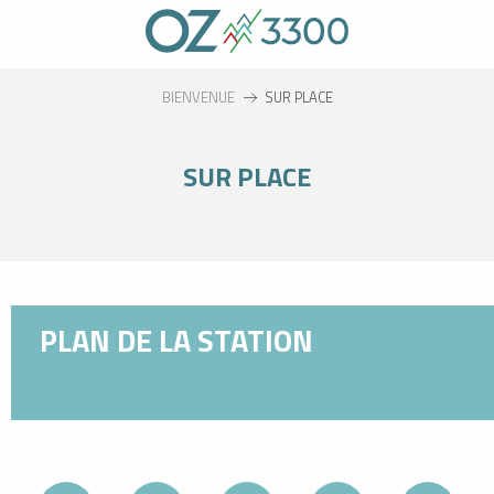
Aller
au
contenu
principal
BIENVENUE
SUR PLACE
SUR PLACE
PLAN DE LA STATION