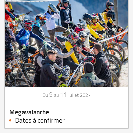
9
11
Juillet
2027
Du
au
Megavalanche
Dates à confirmer