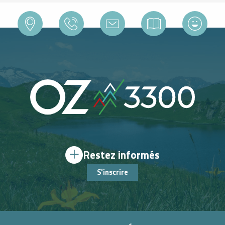
Restez informés
S'inscrire