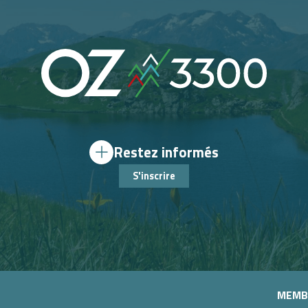
Restez informés
S'inscrire
MEMB