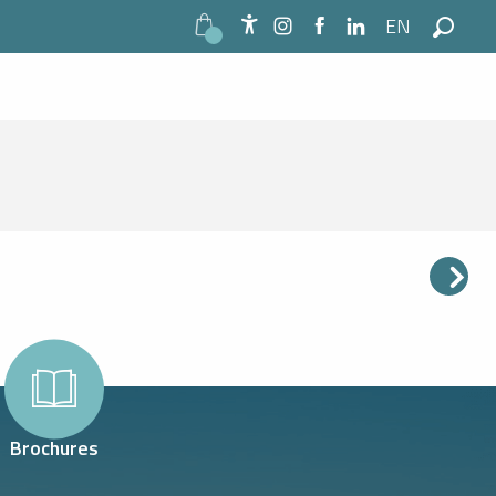
EN
Accessibilité
Search
P OF THE STATION
Brochures