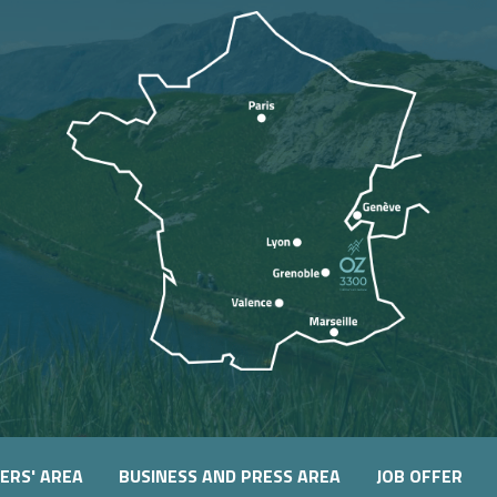
ERS' AREA
BUSINESS AND PRESS AREA
JOB OFFER