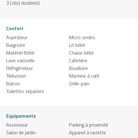
3
Lit(s) double(s)
Confort
Aspirateur
Micro-ondes
Baignoire
Lit bébé
Matériel Bébé
Chaise bébé
Lave vaisselle
Cafetière
Réfrigérateur
Bouilloire
Télévision
Machine à café
Balcon
Grille-pain
Toilettes séparées
Equipements
Ascenseur
Parking à proximité
Salon de jardin
Appareil à raclette