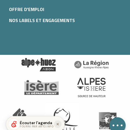
OFFRE D'EMPLOI
NOS LABELS ET ENGAGEMENTS
Prestations
Ouvertures
Contacter par
email
Écouter l'agenda
FOURNI PAR ANTO.INFO