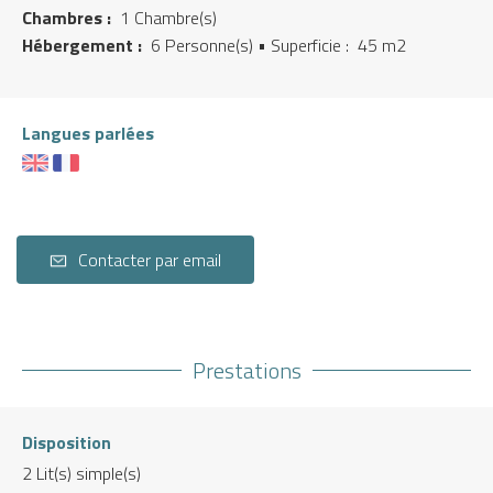
Chambres :
1 Chambre(s)
Hébergement :
6 Personne(s)
• Superficie :
45 m
2
Langues parlées
Contacter par email
Prestations
Disposition
2
Lit(s) simple(s)