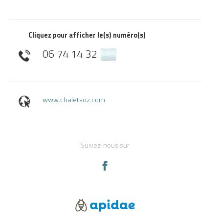
Cliquez pour afficher le(s) numéro(s)
06 74 14 32
▒▒
www.chaletsoz.com
Suivez-nous sur