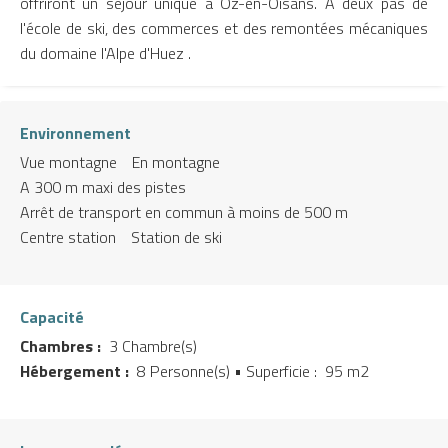
offriront un séjour unique à Oz-en-Oisans. A deux pas de
l'école de ski, des commerces et des remontées mécaniques
du domaine l'Alpe d'Huez .
Environnement
Vue montagne
En montagne
A 300 m maxi des pistes
Arrêt de transport en commun à moins de 500 m
Centre station
Station de ski
Capacité
Chambres :
3 Chambre(s)
Hébergement :
8 Personne(s)
• Superficie :
95 m
2