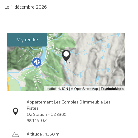
Le
1 décembre 2026
M'y rendre
Appartement Les Combles D immeuble Les
Pistes
Oz Station - OZ3300
38114
OZ
Altitude : 1350 m