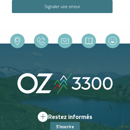
Signaler une erreur
Restez informés
S'inscrire