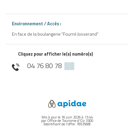
Environnement / Accès :
En face de la boulangerie "Fournil Josserand"
Cliquez pour afficher le(s) numéro(s)
04 76 80 78
▒▒
Mis à jour le 16 juin 2026 à 13:44
par Office de Tourisme d'Oz 3300
(Identifiant de l'offre:
7853568
)