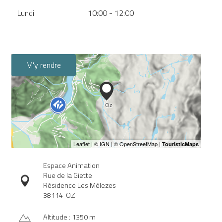
Lundi
10:00 - 12:00
M'y rendre
Espace Animation
Rue de la Giette
Résidence Les Mèlezes
38114
OZ
Altitude : 1350 m