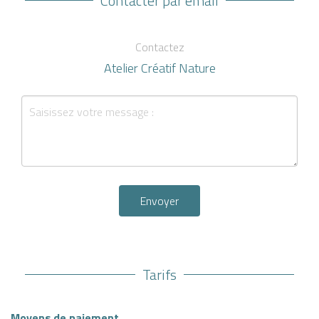
Contacter par email
Contactez
Atelier Créatif Nature
Envoyer
Tarifs
Moyens de paiement