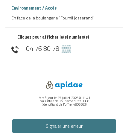
Environnement / Accès :
En face de la boulangerie "Fournil Josserand"
Cliquez pour afficher le(s) numéro(s)
04 76 80 78
▒▒
Mis à jour le 15 juillet 2026 à 11:41
par Office de Tourisme d'Oz 3300
(Identifiant de l'offre:
4806363
)
Signaler une erreur