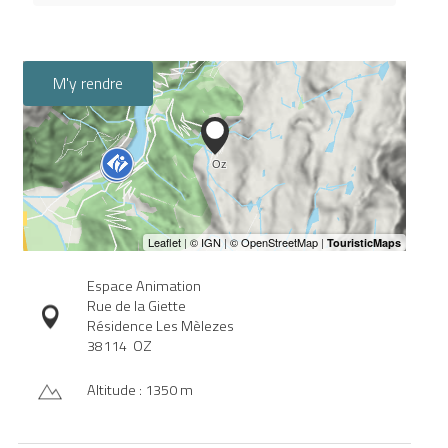
M'y rendre
Espace Animation
Rue de la Giette
Résidence Les Mèlezes
38114
OZ
Altitude : 1350 m