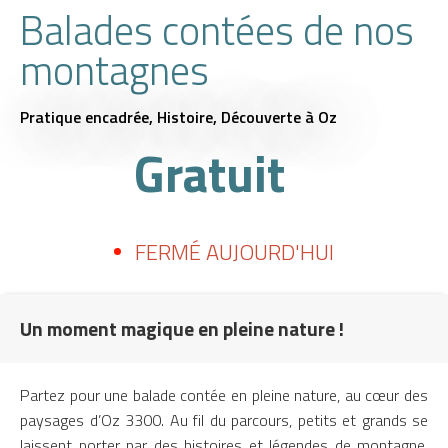
Balades contées de nos
montagnes
Pratique encadrée,
Histoire,
Découverte
à Oz
Gratuit
FERMÉ AUJOURD'HUI
Un moment magique en pleine nature !
Partez pour une balade contée en pleine nature, au cœur des
paysages d’Oz 3300. Au fil du parcours, petits et grands se
laissent porter par des histoires et légendes de montagne,