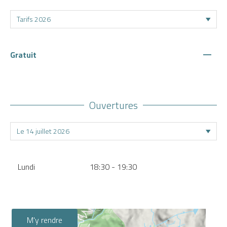
—
Gratuit
Ouvertures
Lundi
18:30 - 19:30
M'y rendre