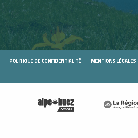
POLITIQUE DE CONFIDENTIALITÉ
MENTIONS LÉGALES
SME
É