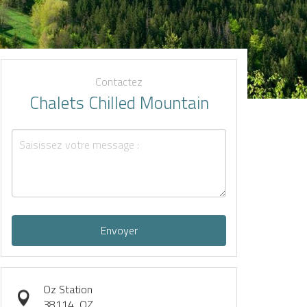
Contactez
Chalets Chilled Mountain
Envoyer
Oz Station
38114
OZ