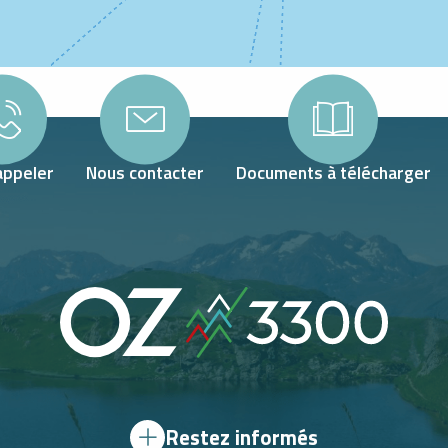
appeler
Nous contacter
Documents à télécharger
Restez informés