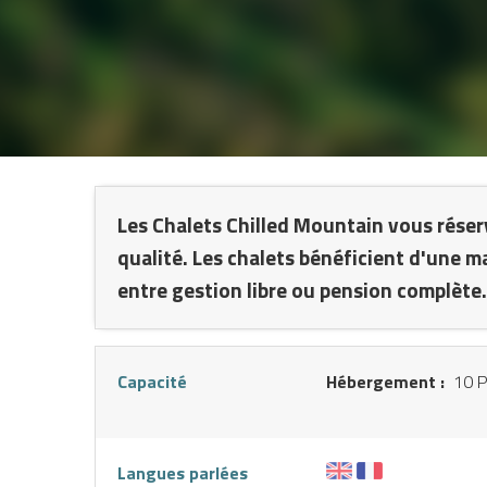
NTS
Les Chalets Chilled Mountain vous réser
qualité. Les chalets bénéficient d'une 
entre gestion libre ou pension complète.
Capacité
Hébergement :
10 P
Langues parlées