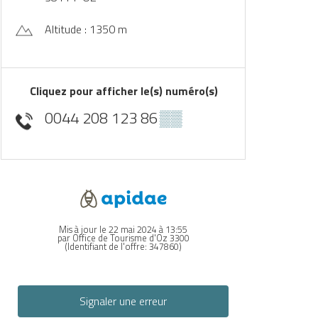
Altitude : 1350 m
Cliquez pour afficher le(s) numéro(s)
0044 208 123 86
▒▒
Mis à jour le 22 mai 2024 à 13:55
par Office de Tourisme d'Oz 3300
(Identifiant de l'offre:
347860
)
Signaler une erreur