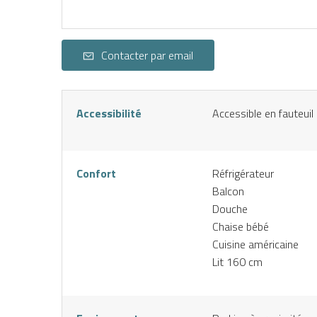
NE
Contacter par email
Accessibilité
Accessible en fauteuil
Confort
Réfrigérateur
Balcon
Douche
Chaise bébé
Cuisine américaine
Lit 160 cm