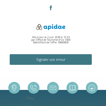
Mis à jour le 2 juin 2026 à 15:53
par Office de Tourisme d'Oz 3300
(Identifiant de l'offre:
5966983
)
Signaler une erreur