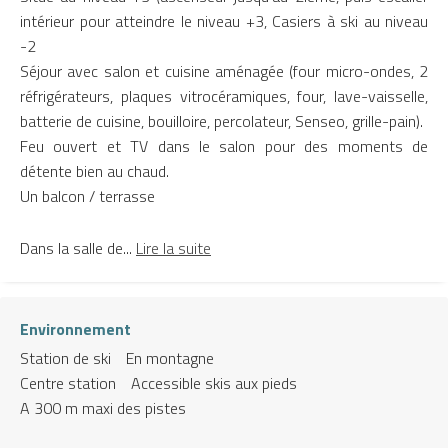
intérieur pour atteindre le niveau +3, Casiers à ski au niveau
-2
Séjour avec salon et cuisine aménagée (four micro-ondes, 2
réfrigérateurs, plaques vitrocéramiques, four, lave-vaisselle,
batterie de cuisine, bouilloire, percolateur, Senseo, grille-pain).
Feu ouvert et TV dans le salon pour des moments de
détente bien au chaud.
Un balcon / terrasse
Dans la salle de...
Lire la suite
Environnement
Station de ski
En montagne
Centre station
Accessible skis aux pieds
A 300 m maxi des pistes