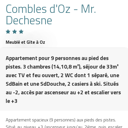
Combles d'Oz - Mr.
Dechesne
Meublé et Gîte
à Oz
Appartement pour 9 personnes au pied des
pistes. 3 chambres (14,10,8 m²), séjour de 33m²
avec TV et feu ouvert, 2 WC dont 1 séparé, une
SdBain et une SdDouche, 2 casiers à ski. Situés
au -2, accès par ascenseur au +2 et escalier vers
le +3
Appartement spacieux (9 personnes) aux pieds des pistes.
Situé au niveau +3 (ascenseur jusqu'au 2ième, puis escalier