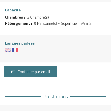
Capacité
Chambres :
3 Chambre(s)
Hébergement :
9 Personne(s)
• Superficie :
94 m
2
Langues parlées
Contacter par email
Prestations