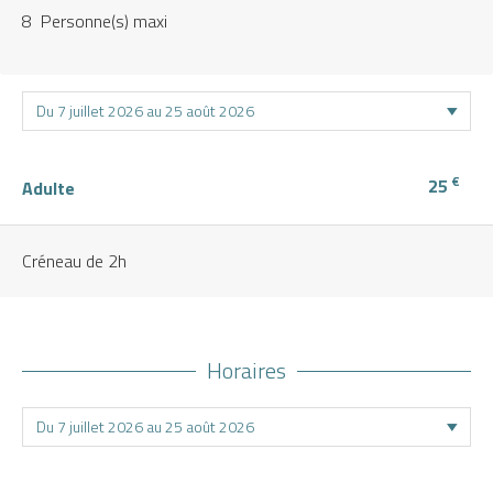
8 Personne(s) maxi
€
25
Adulte
Créneau de 2h
Horaires