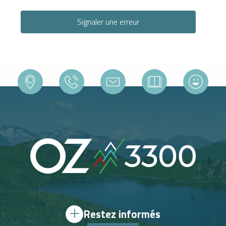
Signaler une erreur
Restez informés