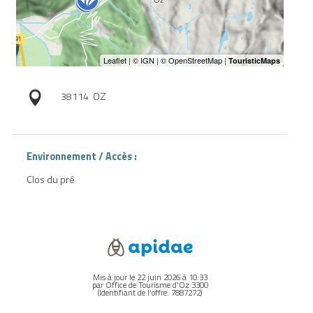
38114
OZ
Environnement / Accès :
Clos du pré
Mis à jour le 22 juin 2026 à 10:33
par Office de Tourisme d'Oz 3300
(Identifiant de l'offre:
7887272
)