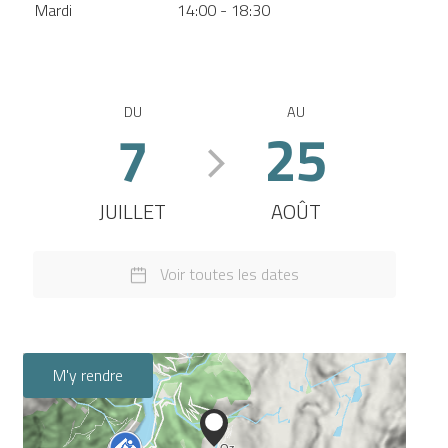
Mardi
14:00 - 18:30
DU
AU
7
25
JUILLET
AOÛT
Voir toutes les dates
M'y rendre