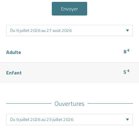
Envoyer
€
8
Adulte
€
5
Enfant
Ouvertures