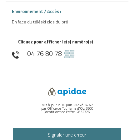
Environnement / Accès :
En face du téléski clos du pré
Cliquez pour afficher le(s) numéro(s)
04 76 80 78
▒▒
Mis à jour le 16 juin 2026 à 14:42
par Office de Tourisme d'Oz 3300
(Identifiant de l'offre:
7832326
)
Signaler une erreur