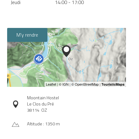
Jeudi
14:00 - 17:00
M'y rendre
Moontain Hostel
Le Clos du Pré
38114
OZ
Altitude : 1350 m