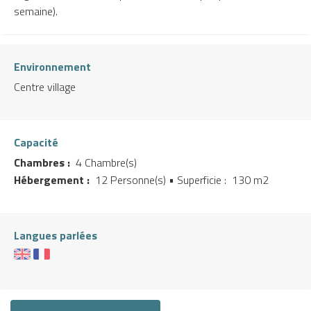
semaine).
Environnement
Centre village
Capacité
Chambres :
4 Chambre(s)
Hébergement :
12 Personne(s)
• Superficie :
130 m
2
Langues parlées