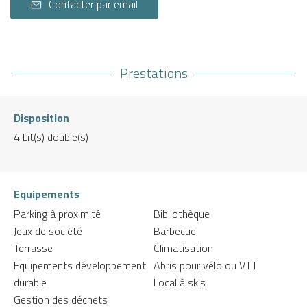
Contacter par email
Prestations
Disposition
4
Lit(s) double(s)
Equipements
Parking à proximité
Bibliothèque
Jeux de société
Barbecue
Terrasse
Climatisation
Equipements développement
Abris pour vélo ou VTT
durable
Local à skis
Gestion des déchets