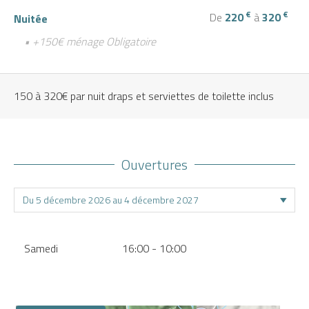
€
€
De
220
à
320
Nuitée
• +150€ ménage Obligatoire
150 à 320€ par nuit draps et serviettes de toilette inclus
Ouvertures
Samedi
16:00 - 10:00