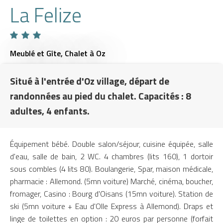
La Felize
Meublé et Gîte,
Chalet
à Oz
Situé à l'entrée d'Oz village, départ de
randonnées au pied du chalet. Capacités : 8
adultes, 4 enfants.
Équipement bébé. Double salon/séjour, cuisine équipée, salle
d'eau, salle de bain, 2 WC. 4 chambres (lits 160), 1 dortoir
sous combles (4 lits 80). Boulangerie, Spar, maison médicale,
pharmacie : Allemond. (5mn voiture) Marché, cinéma, boucher,
fromager, Casino : Bourg d'Oisans (15mn voiture). Station de
ski (5mn voiture + Eau d'Olle Express à Allemond). Draps et
linge de toilettes en option : 20 euros par personne (forfait