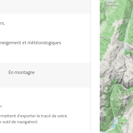
rs.
enneigement et météorologiques
En montagne
r
mettent d'exporter le tracé de votre
 outil de navigation)