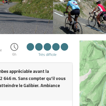
me
6h
Très difficile
mbes appréciable avant la
 2 646 m. Sans compter qu'il vous
atteindre le Galibier. Ambiance