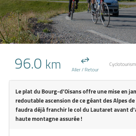
NTS
96.0
km
Cyclotouris
Aller / Retour
Le plat du Bourg-d’Oisans offre une mise en ja
redoutable ascension de ce géant des Alpes de
NE
faudra déjà franchir le col du Lautaret avant d'
haute montagne assurée !