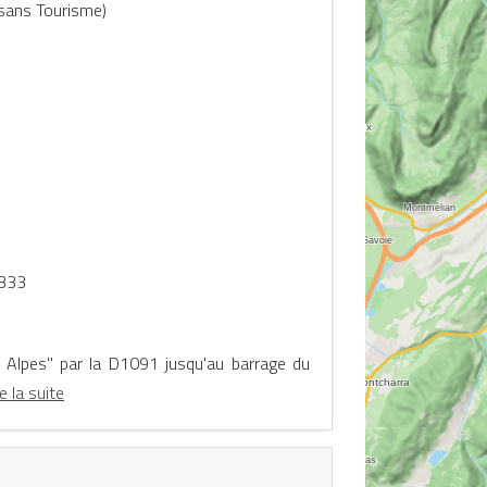
Oisans Tourisme)
 333
2 Alpes" par la D1091 jusqu'au barrage du
re la suite