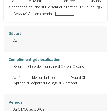
station. Juste avant le panneau d’entrée “Oz-en-Oisans”,
s’engager à gauche sur le sentier direction “Le Faubourg /
Le Bessay”. Ancien chemin...
Lire la suite
Départ
Oz
Complément géolocalisation
Départ : Office de Tourisme d'Oz-en-Oisans.
Accès possible par la télécabine de l'Eau d'Olle
Express au départ du village d'Allemond
Période
Du 01/06 au 30/09.