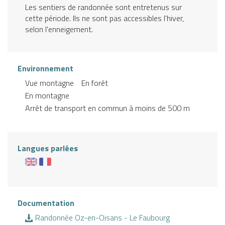
Les sentiers de randonnée sont entretenus sur
cette période. Ils ne sont pas accessibles l'hiver,
selon l'enneigement.
Environnement
Vue montagne
En forêt
En montagne
Arrêt de transport en commun à moins de 500 m
Langues parlées
Documentation
Randonnée Oz-en-Oisans - Le Faubourg