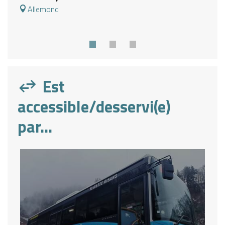
Allemond
Est
accessible/desservi(e)
par...