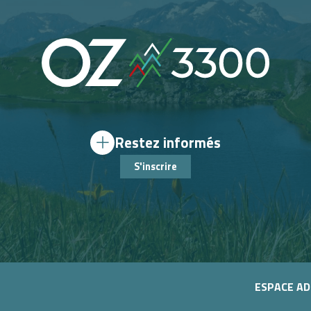
Restez informés
S'inscrire
ESPACE A