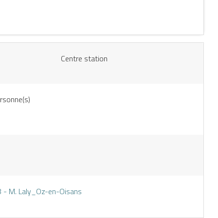
Centre station
rsonne(s)
 - M. Laly_Oz-en-Oisans