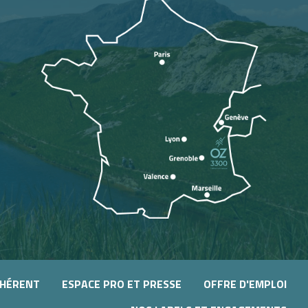
DHÉRENT
ESPACE PRO ET PRESSE
OFFRE D'EMPLOI