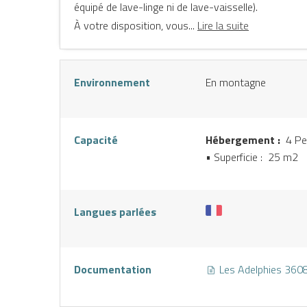
équipé de lave-linge ni de lave-vaisselle).
À votre disposition, vous...
Lire la suite
NE
Environnement
En montagne
Capacité
Hébergement :
4 Pe
• Superficie :
25 m
2
Langues parlées
Documentation
Les Adelphies 3608