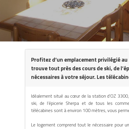
NTS
Profitez d’un emplacement privilégié au
trouve tout près des cours de ski, de l’
nécessaires à votre séjour. Les télécabi
Idéalement situé au cœur de la station d'OZ 3300
ski, de l’épicerie Sherpa et de tous les comme
télécabines sont à environ 100 mètres, vous permet
Le logement comprend tout le nécessaire pour un s