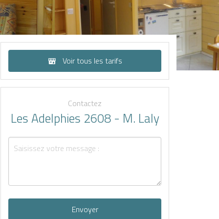
Voir tous les tarifs
Contactez
Les Adelphies 2608 - M. Laly
Envoyer