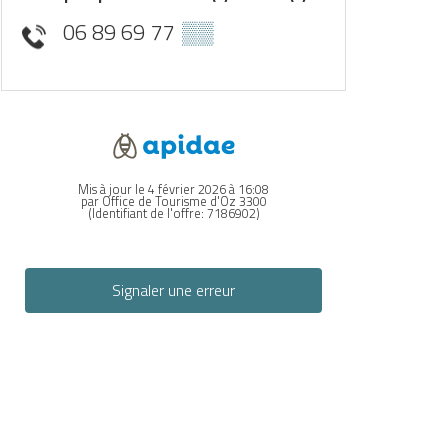
06 89 69 77
▒▒
Mis à jour le 4 février 2026 à 16:08
par Office de Tourisme d'Oz 3300
(Identifiant de l'offre:
7186902
)
Signaler une erreur