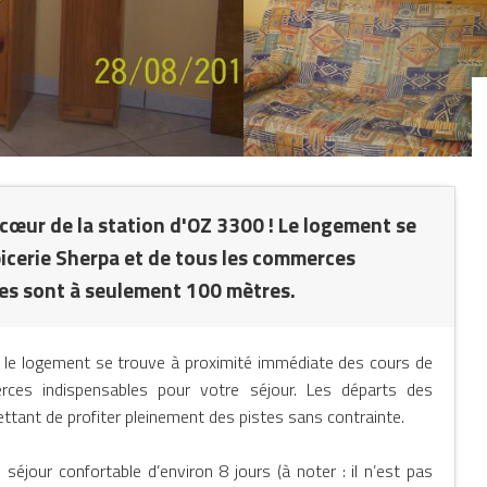
 cœur de la station d'OZ 3300 ! Le logement se
épicerie Sherpa et de tous les commerces
nes sont à seulement 100 mètres.
, le logement se trouve à proximité immédiate des cours de
rces indispensables pour votre séjour. Les départs des
tant de profiter pleinement des pistes sans contrainte.
éjour confortable d’environ 8 jours (à noter : il n’est pas