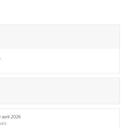
s
 avril 2026
ours