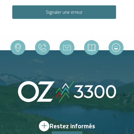
Signaler une erreur
Restez informés