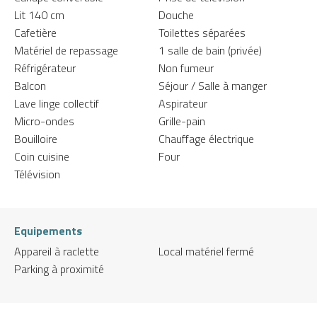
Lit 140 cm
Douche
Cafetière
Toilettes séparées
Matériel de repassage
1 salle de bain (privée)
Réfrigérateur
Non fumeur
Balcon
Séjour / Salle à manger
Lave linge collectif
Aspirateur
Micro-ondes
Grille-pain
Bouilloire
Chauffage électrique
Coin cuisine
Four
Télévision
Equipements
Appareil à raclette
Local matériel fermé
Parking à proximité