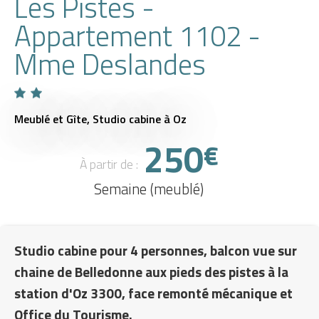
Les Pistes -
Appartement 1102 -
Mme Deslandes
Meublé et Gîte,
Studio cabine
à Oz
250
€
À partir de :
Semaine (meublé)
Studio cabine pour 4 personnes, balcon vue sur
chaine de Belledonne aux pieds des pistes à la
station d'Oz 3300, face remonté mécanique et
Office du Tourisme.