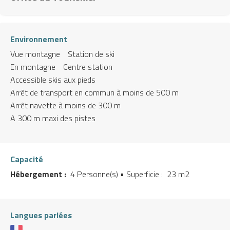
Environnement
Vue montagne
Station de ski
En montagne
Centre station
Accessible skis aux pieds
Arrêt de transport en commun à moins de 500 m
Arrêt navette à moins de 300 m
A 300 m maxi des pistes
Capacité
Hébergement :
4 Personne(s)
• Superficie :
23 m
2
Langues parlées