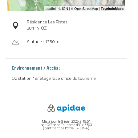
Résidence Les Pistes
38114
OZ
Altitude : 1350 m
Environnement / Accès :
Oz station 1er étage face office du tourisme
Mis à jour le 9 juin 2026 à 16:54
par Office de Tourisme d'Oz 3300
(Identifiant de l'offre:
5433492
)