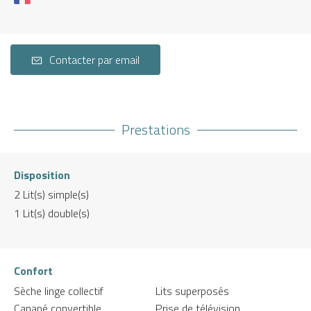
Contacter par email
Prestations
Disposition
2
Lit(s) simple(s)
1
Lit(s) double(s)
Confort
Sèche linge collectif
Lits superposés
Canapé convertible
Prise de télévision