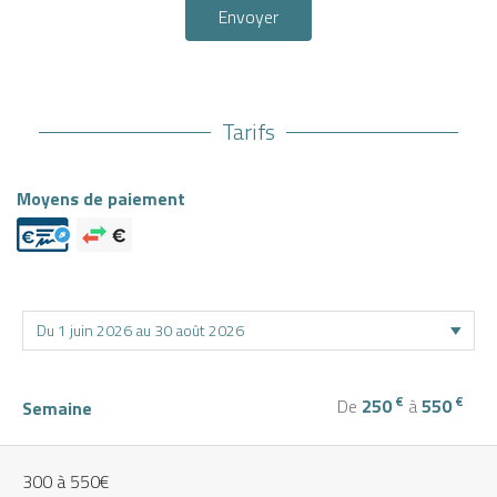
Envoyer
Tarifs
Moyens de paiement
€
€
De
250
à
550
Semaine
300 à 550€