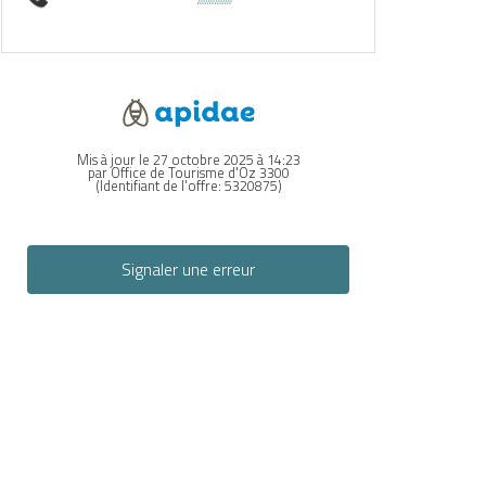
Mis à jour le 27 octobre 2025 à 14:23
par Office de Tourisme d'Oz 3300
(Identifiant de l'offre:
5320875
)
Signaler une erreur