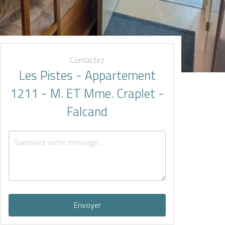
Contactez
Les Pistes - Appartement
1211 - M. ET Mme. Craplet -
Falcand
Envoyer