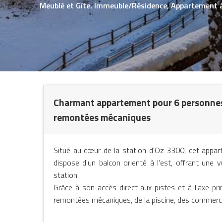
Meublé et Gîte,
Immeuble/Résidence,
Appartement
Charmant appartement pour 6 personnes c
remontées mécaniques
NTS
Situé au cœur de la station d'Oz 3300, cet apparte
dispose d'un balcon orienté à l’est, offrant une 
station.
Grâce à son accès direct aux pistes et à l'axe pr
remontées mécaniques, de la piscine, des commerces 