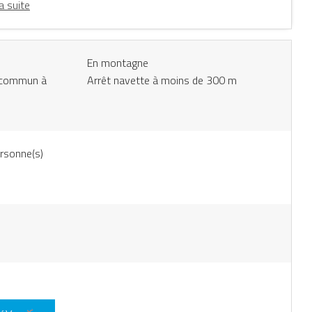
la suite
En montagne
n commun à
Arrêt navette à moins de 300 m
rsonne(s)