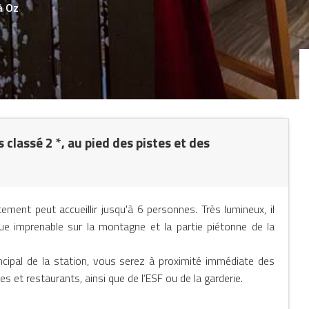
à Oz
lassé 2 *, au pied des pistes et des
ment peut accueillir jusqu'à 6 personnes. Très lumineux, il
vue imprenable sur la montagne et la partie piétonne de la
incipal de la station, vous serez à proximité immédiate des
et restaurants, ainsi que de l’ESF ou de la garderie.