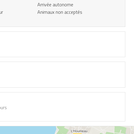
Arrivée autonome
ur
Animaux non acceptés
ours