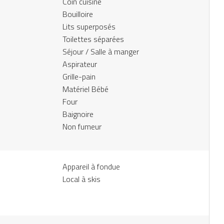
Coin cuisine
Bouilloire
Lits superposés
Toilettes séparées
Séjour / Salle à manger
Aspirateur
Grille-pain
Matériel Bébé
Four
Baignoire
Non fumeur
Appareil à fondue
Local à skis