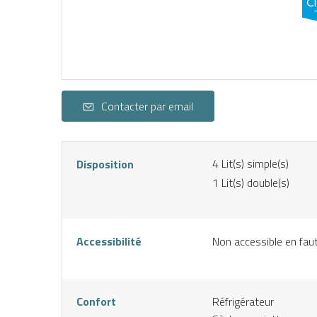
Contacter par email
4
Lit(s) simple(s)
Disposition
1
Lit(s) double(s)
Accessibilité
Non accessible en faut
Confort
Réfrigérateur