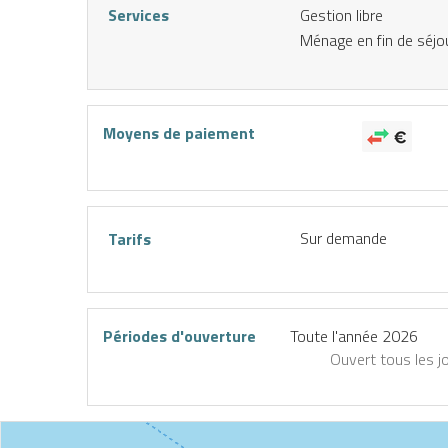
Services
Gestion libre
Ménage en fin de séjo
E
ND
Moyens de paiement
Sur demande
Tarifs
Périodes d'ouverture
Toute l'année 2026
Ouvert
tous les j