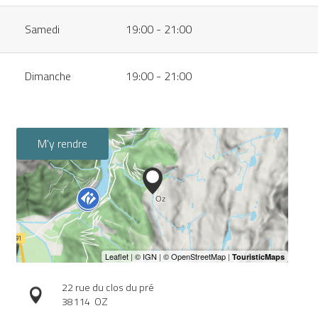
Samedi
19:00 - 21:00
Dimanche
19:00 - 21:00
M'y rendre
22 rue du clos du pré
38114
OZ