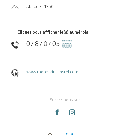
Altitude : 1350 m
Cliquez pour afficher le(s) numéro(s)
07 87 07 05
▒▒
www.moontain-hostel.com
Suivez-nous sur