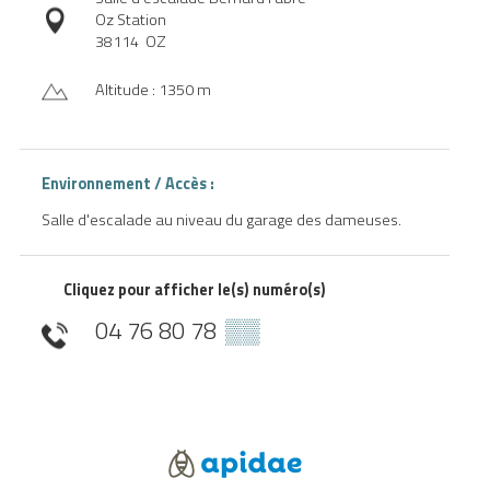
Oz Station
38114
OZ
Altitude : 1350 m
Environnement / Accès :
Salle d'escalade au niveau du garage des dameuses.
Cliquez pour afficher le(s) numéro(s)
04 76 80 78
▒▒