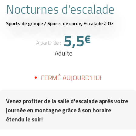
Nocturnes d'escalade
Sports de grimpe / Sports de corde,
Escalade
à Oz
5,5
€
À partir de :
Adulte
FERMÉ AUJOURD'HUI
Venez profiter de la salle d'escalade après votre
journée en montagne grâce à son horaire
étendu le soir!