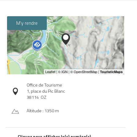
M'y rendre
Office de Tourisme
1, place du Pic Blanc
38114
OZ
Altitude : 1350 m
Cliquez pour afficher le(s) numéro(s)