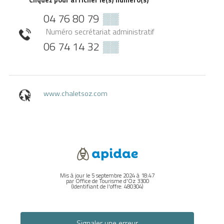
04 76 80 79
▒▒
Numéro secrétariat administratif
06 74 14 32
▒▒
www.chaletsoz.com
Mis à jour le 5 septembre 2024 à 18:47
par Office de Tourisme d'Oz 3300
(Identifiant de l'offre:
480304
)
Signaler une erreur