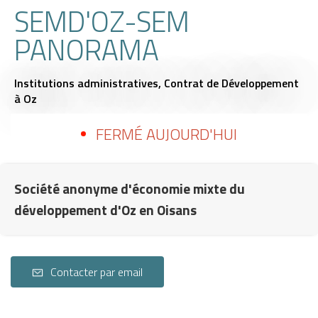
SEMD'OZ-SEM
PANORAMA
Institutions administratives,
Contrat de Développement
à Oz
FERMÉ AUJOURD'HUI
Société anonyme d'économie mixte du
développement d'Oz en Oisans
Contacter par email