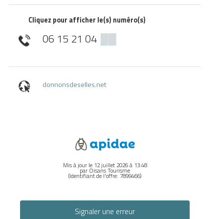
Cliquez pour afficher le(s) numéro(s)
06 15 21 04
▒▒
donnonsdeselles.net
Mis à jour le 12 juillet 2026 à 13:48
par Oisans Tourisme
(Identifiant de l'offre:
7899466
)
Signaler une erreur