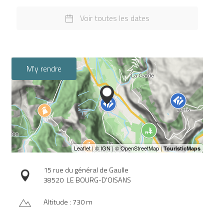
Voir toutes les dates
M'y rendre
15 rue du général de Gaulle
38520
LE BOURG-D'OISANS
Altitude : 730 m