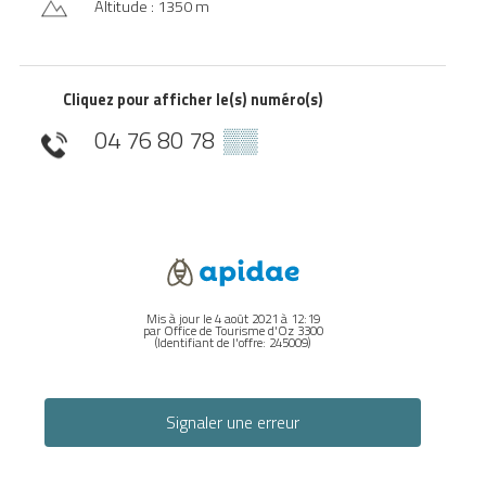
Altitude : 1350 m
Cliquez pour afficher le(s) numéro(s)
04 76 80 78
▒▒
Mis à jour le 4 août 2021 à 12:19
par Office de Tourisme d'Oz 3300
(Identifiant de l'offre:
245009
)
Signaler une erreur