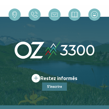
Restez informés
S'inscrire