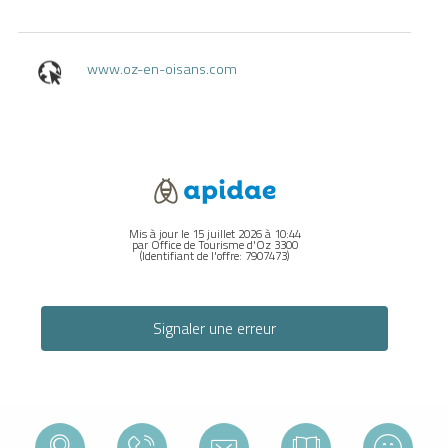
www.oz-en-oisans.com
Mis à jour le 15 juillet 2026 à 10:44
par Office de Tourisme d'Oz 3300
(Identifiant de l'offre:
7907473
)
Signaler une erreur