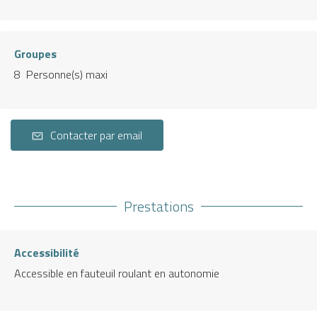
Groupes
8 Personne(s) maxi
Contacter par email
Prestations
Accessibilité
Accessible en fauteuil roulant en autonomie