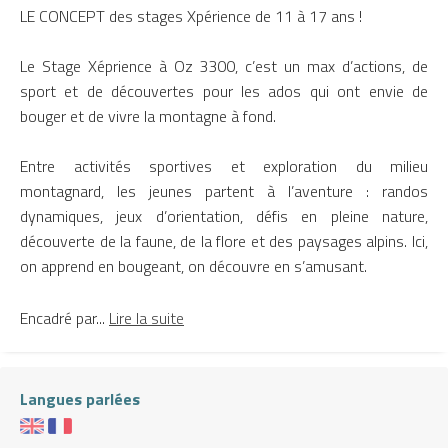
LE CONCEPT des stages Xpérience de 11 à 17 ans !
Le Stage Xéprience à Oz 3300, c’est un max d’actions, de
sport et de découvertes pour les ados qui ont envie de
bouger et de vivre la montagne à fond.
Entre activités sportives et exploration du milieu
montagnard, les jeunes partent à l’aventure : randos
dynamiques, jeux d’orientation, défis en pleine nature,
découverte de la faune, de la flore et des paysages alpins. Ici,
on apprend en bougeant, on découvre en s’amusant.
Encadré par...
Lire la suite
Langues parlées