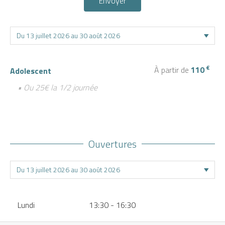
Envoyer
€
À partir de
110
Adolescent
• Ou 25€ la 1/2 journée
Ouvertures
Lundi
13:30 - 16:30