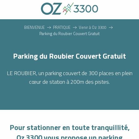
Aller
au
contenu
principal
BIENVENUE
PRATIQUE
Venir à Oz 3300
Parking du Roubier Couvert Gratuit
Parking du Roubier Couvert Gratuit
LE ROUBIER, un parking couvert de 300 places en plein
cœur de station à 200m des pistes.
Pour stationner en toute tranquillité,
Oz 3300 vous propose un parking