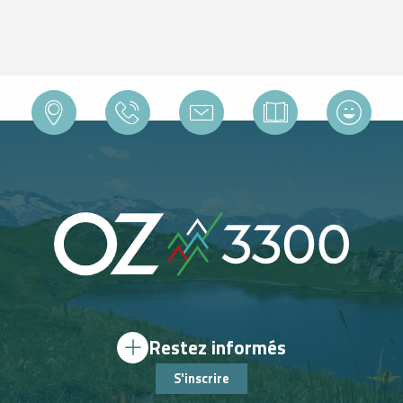
TAXIS ET VTC
Restez informés
S'inscrire