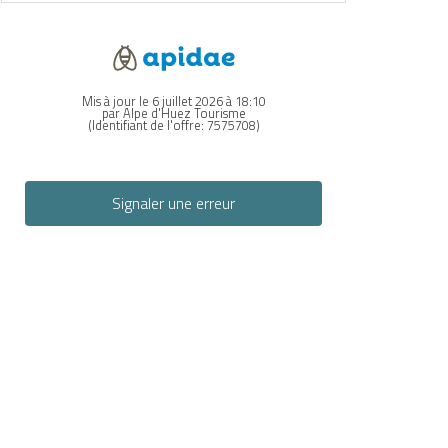
Mis à jour le 6 juillet 2026 à 18:10
par Alpe d'Huez Tourisme
(Identifiant de l'offre:
7575708
)
Signaler une erreur