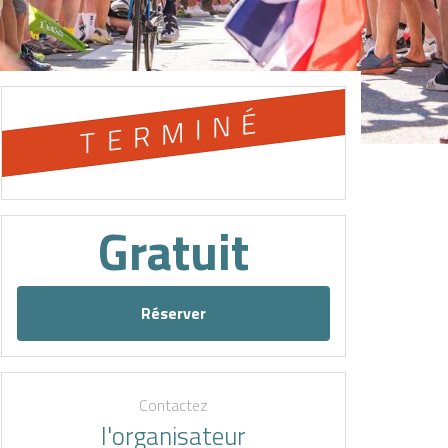
TERMINÉ
Gratuit
Réserver
Contactez
l'organisateur