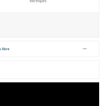
électriques
—
 libre