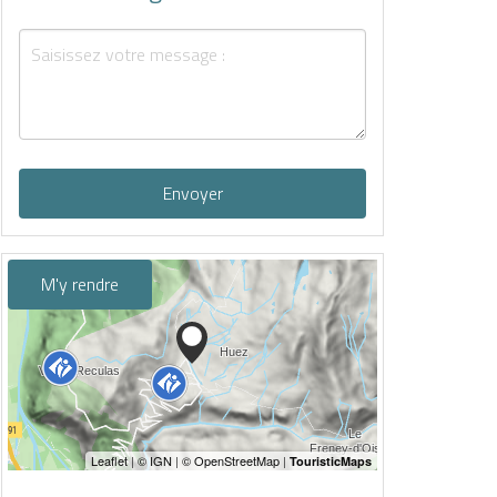
Envoyer
M'y rendre