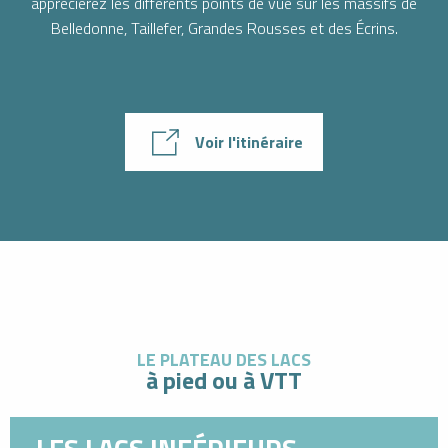
apprécierez les différents points de vue sur les massifs de
Belledonne, Taillefer, Grandes Rousses et des Écrins.
Voir l'itinéraire
LE PLATEAU DES LACS
à pied ou à VTT