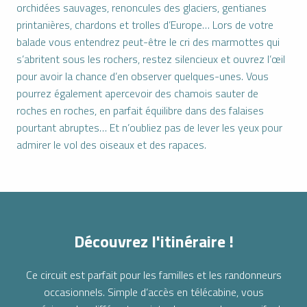
orchidées sauvages, renoncules des glaciers, gentianes
printanières, chardons et trolles d’Europe… Lors de votre
balade vous entendrez peut-être le cri des marmottes qui
s’abritent sous les rochers, restez silencieux et ouvrez l’œil
pour avoir la chance d’en observer quelques-unes. Vous
pourrez également apercevoir des chamois sauter de
roches en roches, en parfait équilibre dans des falaises
pourtant abruptes… Et n’oubliez pas de lever les yeux pour
admirer le vol des oiseaux et des rapaces.
Découvrez l'itinéraire !
Ce circuit est parfait pour les familles et les randonneurs
occasionnels. Simple d’accès en télécabine, vous